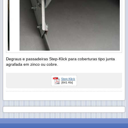
Degraus e passadeiras Step-Klick para coberturas tipo junta
agrafada em zinco ou cobre.
Step-Klick
[641 Kb]