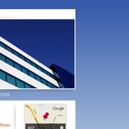
CTOS
eShow