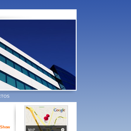
CTOS
eShow