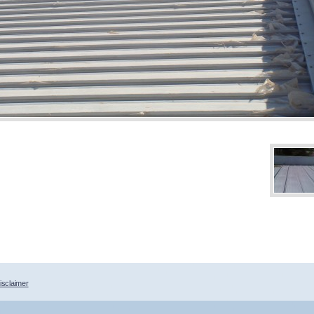
isclaimer