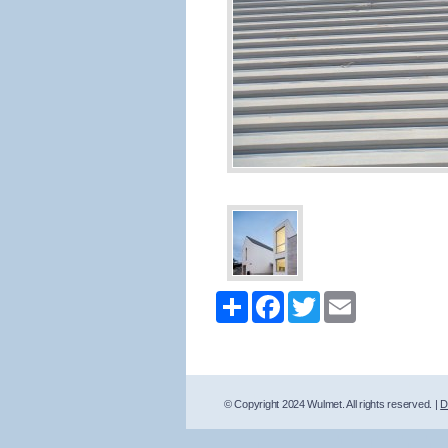
Share
Facebook
Twitter
Email
© Copyright 2024 Wulmet. All rights reserved. |
D