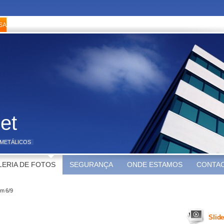
et
METÁLICOS
LERIA DE FOTOS
SEGURANÇA
ONDE ESTAMOS
CONTA
m 6/9
Slid